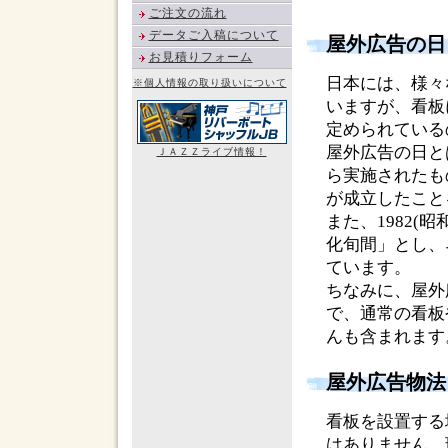
ご注文の流れ
データご入稿について
屋外広告の日
お見積りフォーム
日本には、様々
※個人情報の取り扱いについて
いますが、看板
定められている
屋外広告の日とは
ＪＡＺＺライブ情報！
ら実施されたも
が成立したこと
また、1982(
化旬間」とし、
ています。
ちなみに、屋外
で、通常の看板
んも含まれます
屋外広告物法
看板を設置する
はありません。